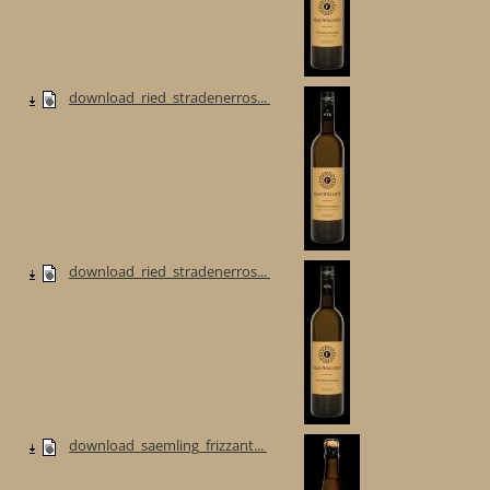
download_ried_stradenerros...
download_ried_stradenerros...
download_saemling_frizzant...