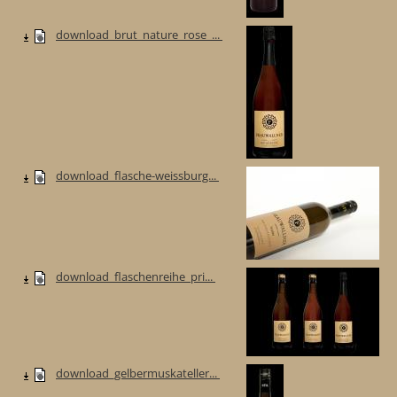
download_brut_nature_rose_...
download_flasche-weissburg...
download_flaschenreihe_pri...
download_gelbermuskateller...