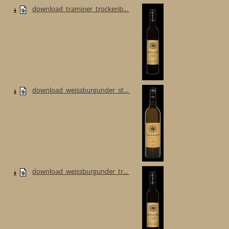
download_traminer_trockenb...
download_weissburgunder_st...
download_weissburgunder_tr...