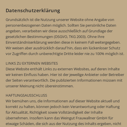
Datenschutzerklärung
Grundsätzlich ist die Nutzung unserer Website ohne Angabe von
personenbezogenen Daten möglich. Sollten Sie persönliche Daten
angeben, verarbeiten wir diese ausschließlich auf Grundlage der
gesetzlichen Bestimmungen (DSGVO, TKG 2003). Ohne Ihre
Einverständniserklärung werden diese in keinem Fall weitergegeben.
Wir weisen aber ausdrücklich darauf hin, dass ein lückenloser Schutz
vor Zugriffen durch unberechtigte Dritte leider nie zu 100% möglich ist.
LINKS ZU EXTERNEN WEBSITES
Diese Website enthält Links zu externen Websites, auf deren Inhalte
wir keinen Einfluss haben. Hier ist der jeweilige Anbieter oder Betreiber
der Seiten verantwortlich. Die publizierten Informationen müssen mit
unserer Meinung nicht übereinstimmen.
HAFTUNGSAUSSCHLUSS
Wir bemühen uns, die Informationen auf dieser Website aktuell und
korrekt zu halten, können jedoch kein Verantwortung oder Haftung
für Aktualität, Richtigkeit sowie Vollständigkeit der Inhalte
übernehmen. Insofern kann das Weingut Frauwallner GmbH für
etwaige Schäden, die sich aus der Nutzung des Inhalts ergeben, nicht