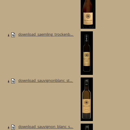
download_saemling_trockenb...
download_sauvignonblanc_st...
download_sauvignon_blanc_s...