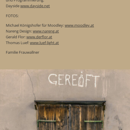
und Programmierung:
Dayside
www.dayside.net
FOTOS:
Michael Königshofer für Moodley:
www.moodley.at
Nareng Design:
www.nareng.at
Gerald Flor:
www.derflor.at
Thomas Luef:
www.luef-light.at
Familie Frauwallner