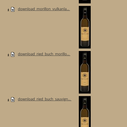
download_morillon_vulkanla...
download_ried_buch_morillo...
download_ried_buch_sauvign...