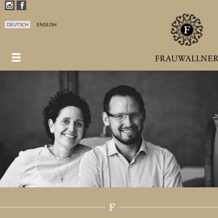
DEUTSCH
ENGLISH