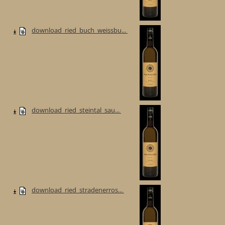
download_ried_buch_weissbu...
download_ried_steintal_sau...
download_ried_stradenerros...