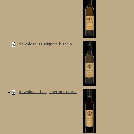
download_sauvignon_blanc_v...
download_tba_gelbermuskate...