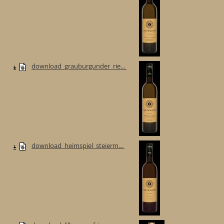
download_grauburgunder_rie...
download_heimspiel_steierm...