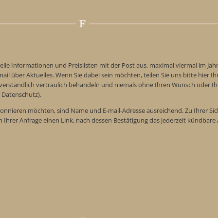
elle Informationen und Preislisten mit der Post aus, maximal viermal im Jah
ail über Aktuelles. Wenn Sie dabei sein möchten, teilen Sie uns bitte hier Ih
tverständlich vertraulich behandeln und niemals ohne Ihren Wunsch oder Ih
 Datenschutz).
onnieren möchten, sind Name und E-mail-Adresse ausreichend. Zu Ihrer Sic
n Ihrer Anfrage einen Link, nach dessen Bestätigung das jederzeit kündba