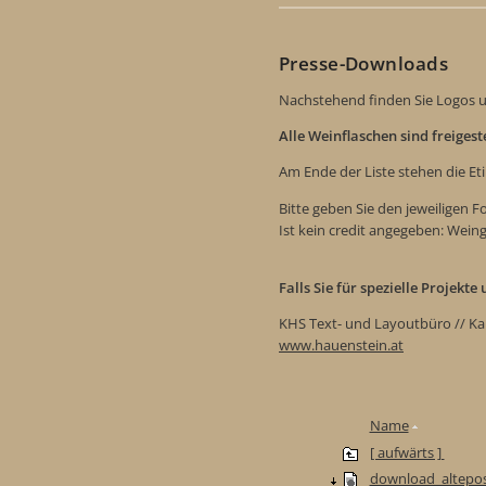
Presse-Downloads
Nachstehend finden Sie Logos u
Alle Weinflaschen sind freiges
Am Ende der Liste stehen die Et
Bitte geben Sie den jeweiligen 
Ist kein credit angegeben: Wein
Falls Sie für spezielle Projekt
KHS Text- und Layoutbüro // Ka
www.hauenstein.at
Name
[ aufwärts ]
download_altepos