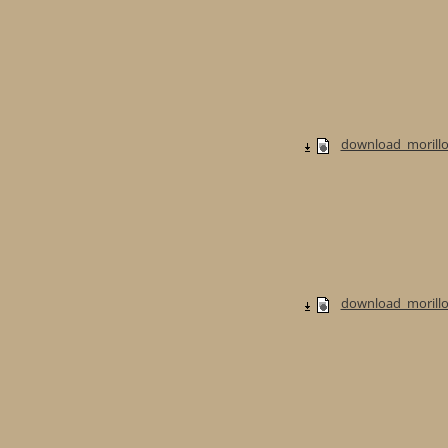
download_morillo
download_morillo