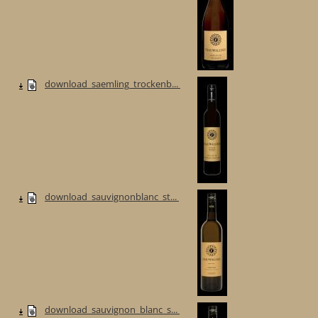
download_saemling_trockenb...
download_sauvignonblanc_st...
download_sauvignon_blanc_s...