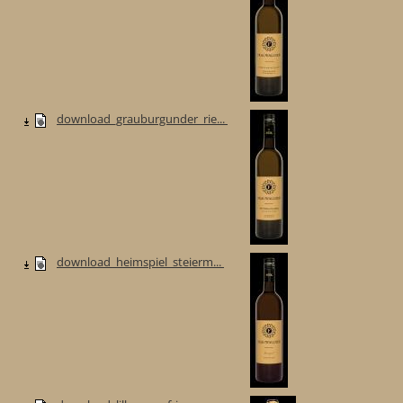
download_grauburgunder_rie...
download_heimspiel_steierm...