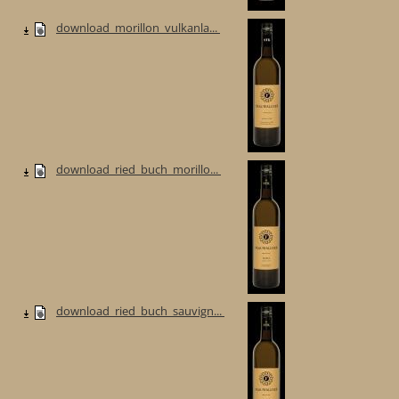
download_morillon_vulkanla...
download_ried_buch_morillo...
download_ried_buch_sauvign...