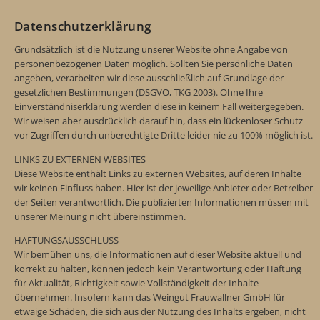
Datenschutzerklärung
Grundsätzlich ist die Nutzung unserer Website ohne Angabe von
personenbezogenen Daten möglich. Sollten Sie persönliche Daten
angeben, verarbeiten wir diese ausschließlich auf Grundlage der
gesetzlichen Bestimmungen (DSGVO, TKG 2003). Ohne Ihre
Einverständniserklärung werden diese in keinem Fall weitergegeben.
Wir weisen aber ausdrücklich darauf hin, dass ein lückenloser Schutz
vor Zugriffen durch unberechtigte Dritte leider nie zu 100% möglich ist.
LINKS ZU EXTERNEN WEBSITES
Diese Website enthält Links zu externen Websites, auf deren Inhalte
wir keinen Einfluss haben. Hier ist der jeweilige Anbieter oder Betreiber
der Seiten verantwortlich. Die publizierten Informationen müssen mit
unserer Meinung nicht übereinstimmen.
HAFTUNGSAUSSCHLUSS
Wir bemühen uns, die Informationen auf dieser Website aktuell und
korrekt zu halten, können jedoch kein Verantwortung oder Haftung
für Aktualität, Richtigkeit sowie Vollständigkeit der Inhalte
übernehmen. Insofern kann das Weingut Frauwallner GmbH für
etwaige Schäden, die sich aus der Nutzung des Inhalts ergeben, nicht