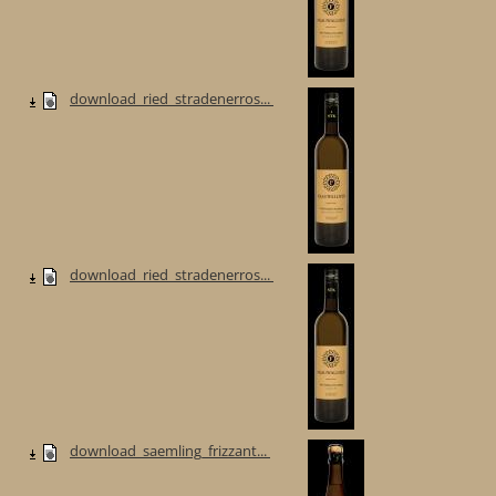
download_ried_stradenerros...
download_ried_stradenerros...
download_saemling_frizzant...