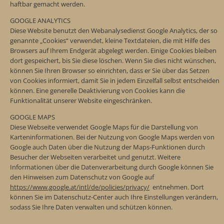
haftbar gemacht werden.
GOOGLE ANALYTICS
Diese Website benutzt den Webanalysedienst Google Analytics, der so
genannte „Cookies“ verwendet, kleine Textdateien, die mit Hilfe des
Browsers auf Ihrem Endgerät abgelegt werden. Einige Cookies bleiben
dort gespeichert, bis Sie diese löschen. Wenn Sie dies nicht wünschen,
können Sie Ihren Browser so einrichten, dass er Sie über das Setzen
von Cookies informiert, damit Sie in jedem Einzelfall selbst entscheiden
können. Eine generelle Deaktivierung von Cookies kann die
Funktionalität unserer Website eingeschränken.
GOOGLE MAPS
Diese Webseite verwendet Google Maps für die Darstellung von
Karteninformationen. Bei der Nutzung von Google Maps werden von
Google auch Daten über die Nutzung der Maps-Funktionen durch
Besucher der Webseiten verarbeitet und genutzt. Weitere
Informationen über die Datenverarbeitung durch Google können Sie
den Hinweisen zum Datenschutz von Google auf
https://www.google.at/intl/de/policies/privacy/
entnehmen. Dort
können Sie im Datenschutz-Center auch Ihre Einstellungen verändern,
sodass Sie Ihre Daten verwalten und schützen können.