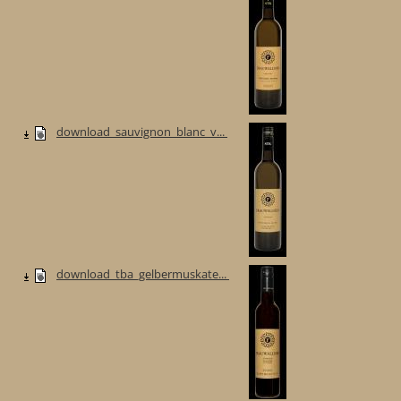
download_sauvignon_blanc_v...
download_tba_gelbermuskate...