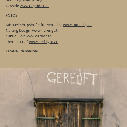
und Programmierung:
Dayside
www.dayside.net
FOTOS:
Michael Königshofer für Moodley:
www.moodley.at
Nareng Design:
www.nareng.at
Gerald Flor:
www.derflor.at
Thomas Luef:
www.luef-light.at
Familie Frauwallner