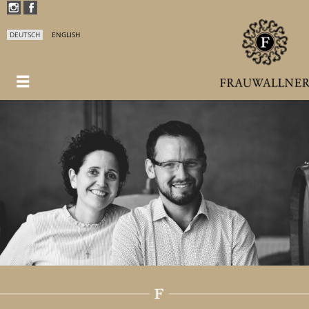
DEUTSCH
ENGLISH