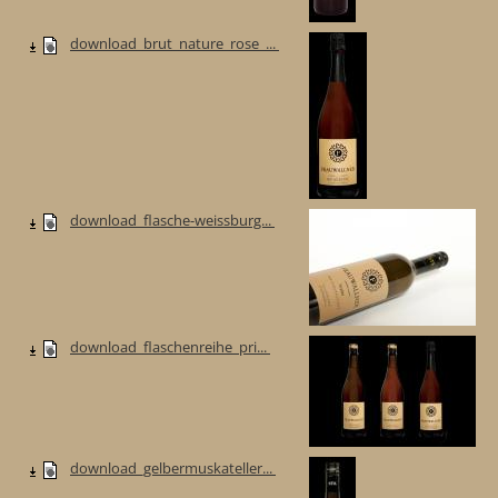
download_brut_nature_rose_...
download_flasche-weissburg...
download_flaschenreihe_pri...
download_gelbermuskateller...