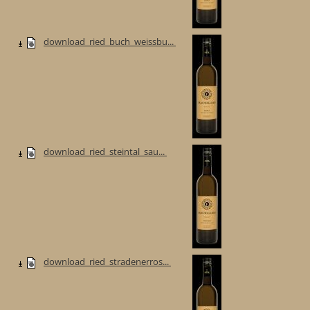
download_ried_buch_weissbu...
download_ried_steintal_sau...
download_ried_stradenerros...