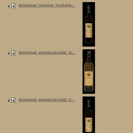
download_traminer_trockenb...
download_weissburgunder_st...
download_weissburgunder_tr...