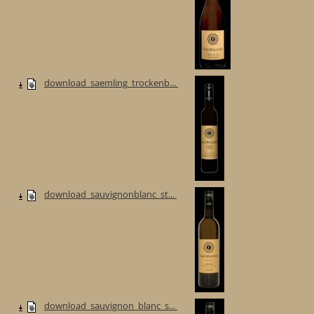
download_saemling_trockenb...
download_sauvignonblanc_st...
download_sauvignon_blanc_s...