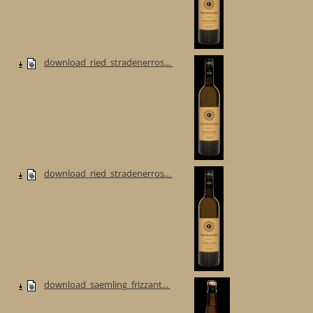
download_ried_stradenerros...
download_ried_stradenerros...
download_saemling_frizzant...