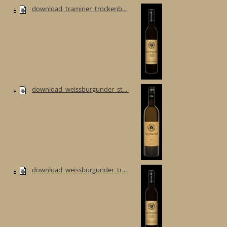
download_traminer_trockenb...
download_weissburgunder_st...
download_weissburgunder_tr...