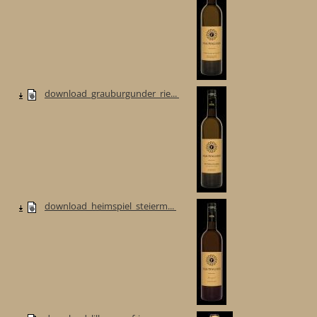
download_grauburgunder_rie...
download_heimspiel_steierm...