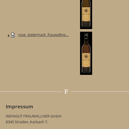
rose_steiermark_frauwallne...
Impressum
WEINGUT FRAUWALLNER GmbH
8345 Straden, Karbach 7,