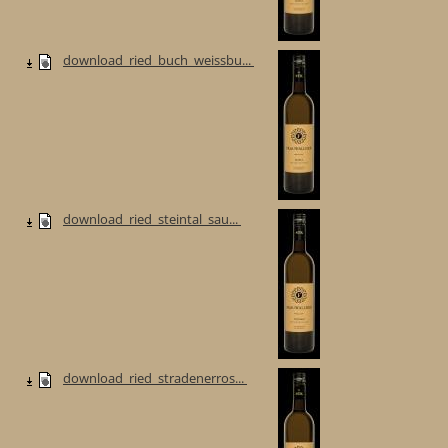
download_ried_buch_weissbu...
download_ried_steintal_sau...
download_ried_stradenerros...