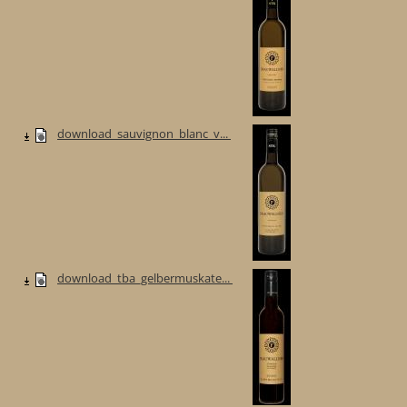
download_sauvignon_blanc_v...
download_tba_gelbermuskate...