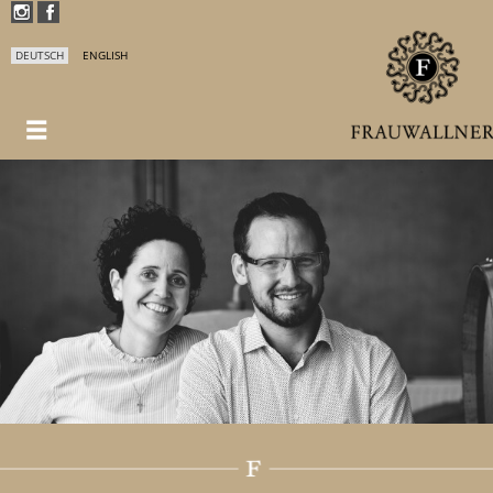
DEUTSCH
ENGLISH