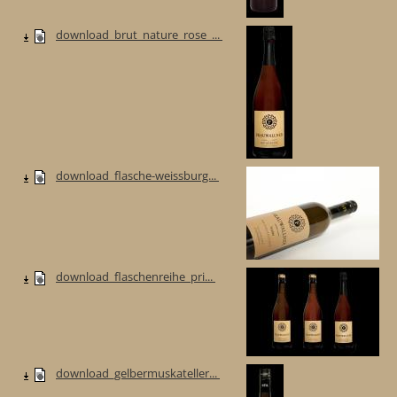
download_brut_nature_rose_...
download_flasche-weissburg...
download_flaschenreihe_pri...
download_gelbermuskateller...