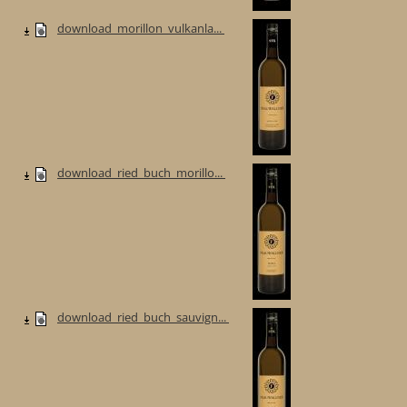
download_morillon_vulkanla...
download_ried_buch_morillo...
download_ried_buch_sauvign...