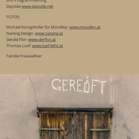
und Programmierung:
Dayside
www.dayside.net
FOTOS:
Michael Königshofer für Moodley:
www.moodley.at
Nareng Design:
www.nareng.at
Gerald Flor:
www.derflor.at
Thomas Luef:
www.luef-light.at
Familie Frauwallner