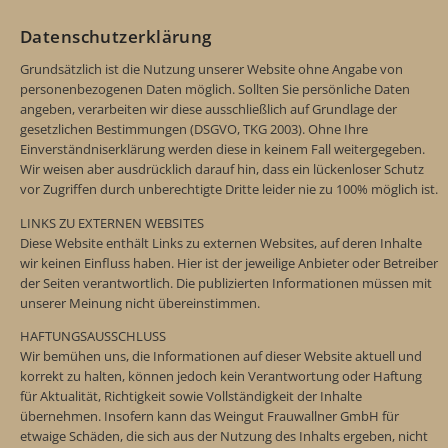
Datenschutzerklärung
Grundsätzlich ist die Nutzung unserer Website ohne Angabe von
personenbezogenen Daten möglich. Sollten Sie persönliche Daten
angeben, verarbeiten wir diese ausschließlich auf Grundlage der
gesetzlichen Bestimmungen (DSGVO, TKG 2003). Ohne Ihre
Einverständniserklärung werden diese in keinem Fall weitergegeben.
Wir weisen aber ausdrücklich darauf hin, dass ein lückenloser Schutz
vor Zugriffen durch unberechtigte Dritte leider nie zu 100% möglich ist.
LINKS ZU EXTERNEN WEBSITES
Diese Website enthält Links zu externen Websites, auf deren Inhalte
wir keinen Einfluss haben. Hier ist der jeweilige Anbieter oder Betreiber
der Seiten verantwortlich. Die publizierten Informationen müssen mit
unserer Meinung nicht übereinstimmen.
HAFTUNGSAUSSCHLUSS
Wir bemühen uns, die Informationen auf dieser Website aktuell und
korrekt zu halten, können jedoch kein Verantwortung oder Haftung
für Aktualität, Richtigkeit sowie Vollständigkeit der Inhalte
übernehmen. Insofern kann das Weingut Frauwallner GmbH für
etwaige Schäden, die sich aus der Nutzung des Inhalts ergeben, nicht