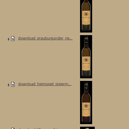
download_grauburgunder_rie...
download_heimspiel_steierm...