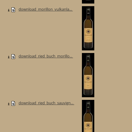
download_morillon_vulkanla...
download_ried_buch_morillo...
download_ried_buch_sauvign...