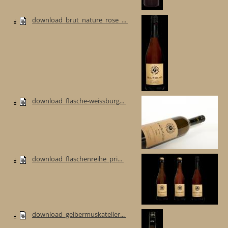
download_brut_nature_rose_...
download_flasche-weissburg...
download_flaschenreihe_pri...
download_gelbermuskateller...