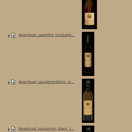
download_saemling_trockenb...
download_sauvignonblanc_st...
download_sauvignon_blanc_s...