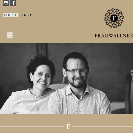
DEUTSCH
ENGLISH