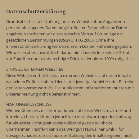
Datenschutzerklärung
Grundsätzlich ist die Nutzung unserer Website ohne Angabe von
personenbezogenen Daten möglich. Sollten Sie persönliche Daten
angeben, verarbeiten wir diese ausschließlich auf Grundlage der
gesetzlichen Bestimmungen (DSGVO, TKG 2003). Ohne Ihre
Einverständniserklärung werden diese in keinem Fall weitergegeben.
Wir weisen aber ausdrücklich darauf hin, dass ein lückenloser Schutz
vor Zugriffen durch unberechtigte Dritte leider nie zu 100% möglich ist.
LINKS ZU EXTERNEN WEBSITES
Diese Website enthält Links zu externen Websites, auf deren Inhalte
wir keinen Einfluss haben. Hier ist der jeweilige Anbieter oder Betreiber
der Seiten verantwortlich. Die publizierten Informationen müssen mit
unserer Meinung nicht übereinstimmen.
HAFTUNGSAUSSCHLUSS
Wir bemühen uns, die Informationen auf dieser Website aktuell und
korrekt zu halten, können jedoch kein Verantwortung oder Haftung
für Aktualität, Richtigkeit sowie Vollständigkeit der Inhalte
übernehmen. Insofern kann das Weingut Frauwallner GmbH für
etwaige Schäden, die sich aus der Nutzung des Inhalts ergeben, nicht