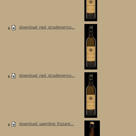
download_ried_stradenerros...
download_ried_stradenerros...
download_saemling_frizzant...