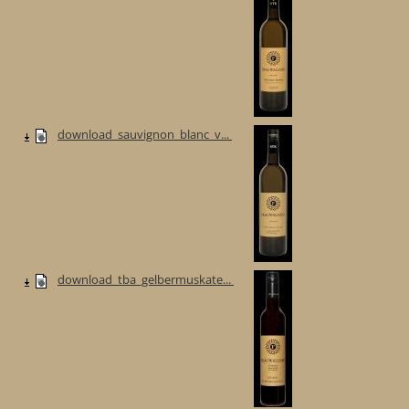
download_sauvignon_blanc_v...
download_tba_gelbermuskate...