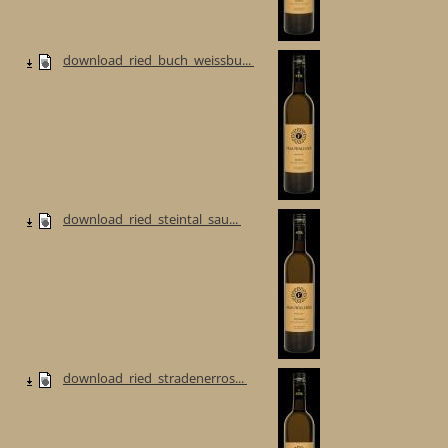
download_ried_buch_weissbu...
download_ried_steintal_sau...
download_ried_stradenerros...