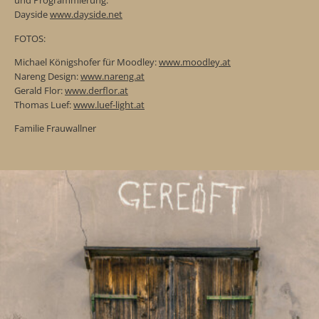
und Programmierung:
Dayside
www.dayside.net
FOTOS:
Michael Königshofer für Moodley:
www.moodley.at
Nareng Design:
www.nareng.at
Gerald Flor:
www.derflor.at
Thomas Luef:
www.luef-light.at
Familie Frauwallner