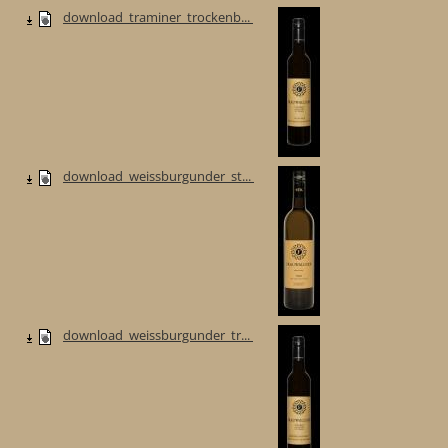
download_traminer_trockenb...
download_weissburgunder_st...
download_weissburgunder_tr...