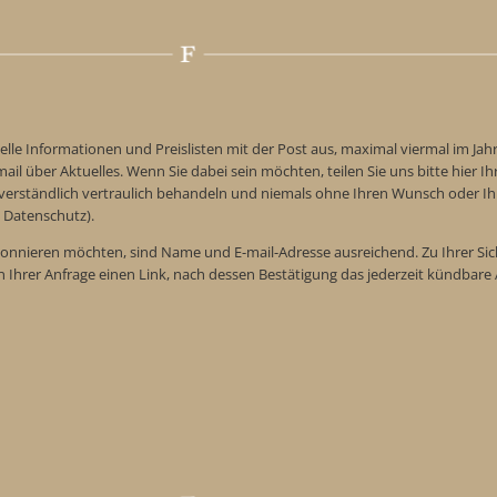
elle Informationen und Preislisten mit der Post aus, maximal viermal im Jah
ail über Aktuelles. Wenn Sie dabei sein möchten, teilen Sie uns bitte hier Ih
tverständlich vertraulich behandeln und niemals ohne Ihren Wunsch oder Ih
 Datenschutz).
onnieren möchten, sind Name und E-mail-Adresse ausreichend. Zu Ihrer Sic
n Ihrer Anfrage einen Link, nach dessen Bestätigung das jederzeit kündba