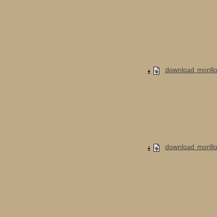
download_morillo
download_morillo