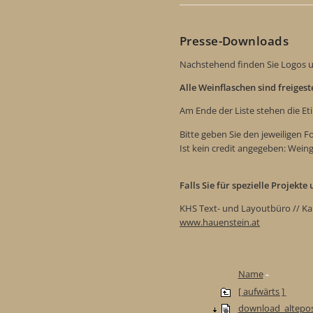
Presse-Downloads
Nachstehend finden Sie Logos u
Alle Weinflaschen sind freiges
Am Ende der Liste stehen die Et
Bitte geben Sie den jeweiligen 
Ist kein credit angegeben: Wein
Falls Sie für spezielle Projekt
KHS Text- und Layoutbüro // Ka
www.hauenstein.at
Name
[ aufwärts ]
download_altepos