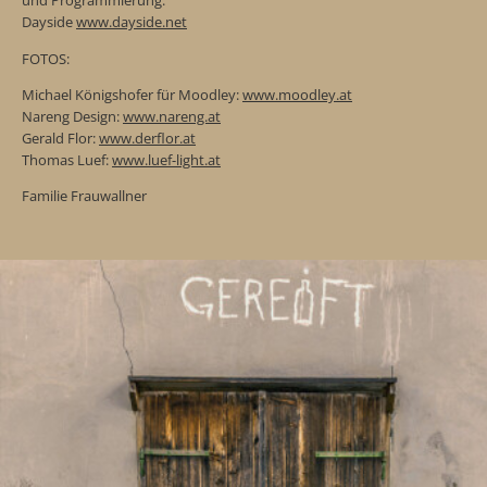
und Programmierung:
Dayside
www.dayside.net
FOTOS:
Michael Königshofer für Moodley:
www.moodley.at
Nareng Design:
www.nareng.at
Gerald Flor:
www.derflor.at
Thomas Luef:
www.luef-light.at
Familie Frauwallner