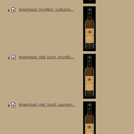
download_morillon_vulkanla...
download_ried_buch_morillo...
download_ried_buch_sauvign...