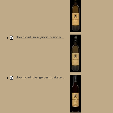
download_sauvignon_blanc_v...
download_tba_gelbermuskate...