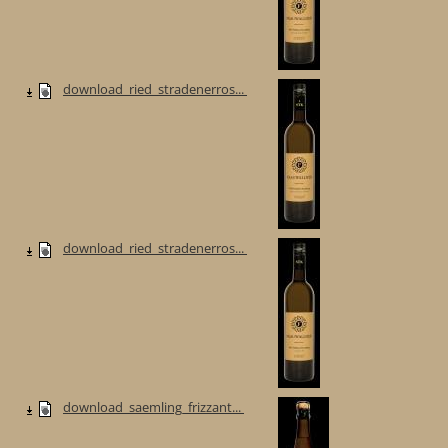
download_ried_stradenerros...
download_ried_stradenerros...
download_saemling_frizzant...