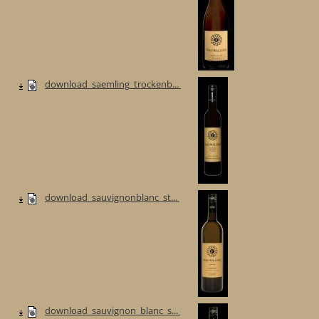
download_saemling_trockenb...
download_sauvignonblanc_st...
download_sauvignon_blanc_s...