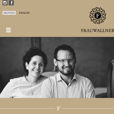
DEUTSCH
ENGLISH