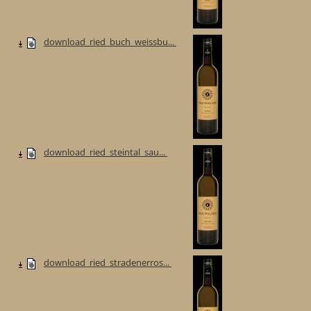
download_ried_buch_weissbu...
download_ried_steintal_sau...
download_ried_stradenerros...