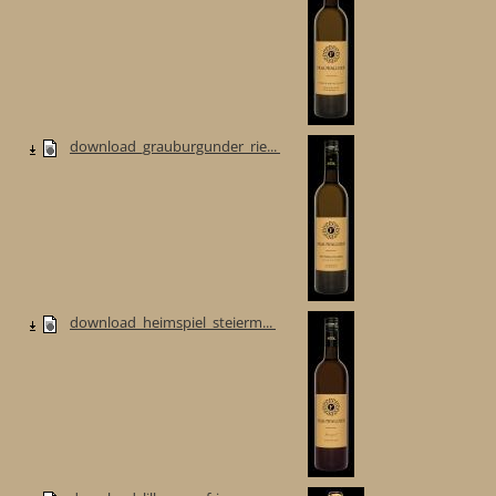
download_grauburgunder_rie...
download_heimspiel_steierm...