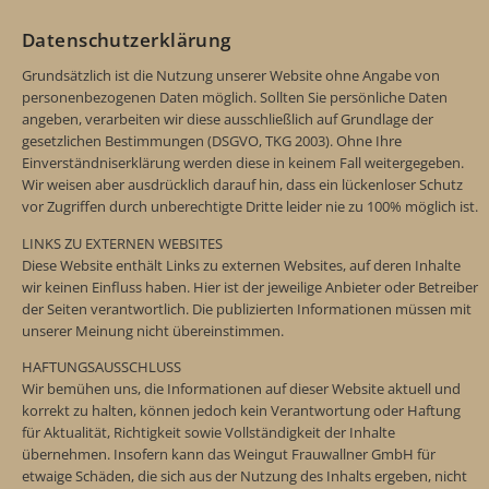
Datenschutzerklärung
Grundsätzlich ist die Nutzung unserer Website ohne Angabe von
personenbezogenen Daten möglich. Sollten Sie persönliche Daten
angeben, verarbeiten wir diese ausschließlich auf Grundlage der
gesetzlichen Bestimmungen (DSGVO, TKG 2003). Ohne Ihre
Einverständniserklärung werden diese in keinem Fall weitergegeben.
Wir weisen aber ausdrücklich darauf hin, dass ein lückenloser Schutz
vor Zugriffen durch unberechtigte Dritte leider nie zu 100% möglich ist.
LINKS ZU EXTERNEN WEBSITES
Diese Website enthält Links zu externen Websites, auf deren Inhalte
wir keinen Einfluss haben. Hier ist der jeweilige Anbieter oder Betreiber
der Seiten verantwortlich. Die publizierten Informationen müssen mit
unserer Meinung nicht übereinstimmen.
HAFTUNGSAUSSCHLUSS
Wir bemühen uns, die Informationen auf dieser Website aktuell und
korrekt zu halten, können jedoch kein Verantwortung oder Haftung
für Aktualität, Richtigkeit sowie Vollständigkeit der Inhalte
übernehmen. Insofern kann das Weingut Frauwallner GmbH für
etwaige Schäden, die sich aus der Nutzung des Inhalts ergeben, nicht