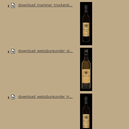
download_traminer_trockenb...
download_weissburgunder_st...
download_weissburgunder_tr...