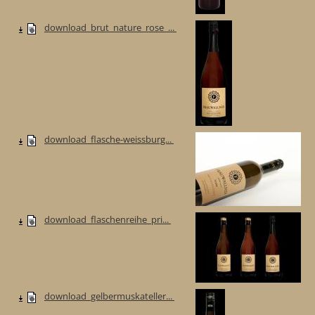
download_brut_nature_rose_...
download_flasche-weissburg...
download_flaschenreihe_pri...
download_gelbermuskateller...