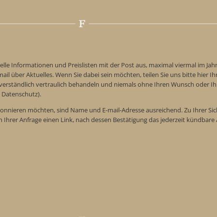
elle Informationen und Preislisten mit der Post aus, maximal viermal im Jah
ail über Aktuelles. Wenn Sie dabei sein möchten, teilen Sie uns bitte hier Ih
tverständlich vertraulich behandeln und niemals ohne Ihren Wunsch oder Ih
 Datenschutz).
onnieren möchten, sind Name und E-mail-Adresse ausreichend. Zu Ihrer Sic
n Ihrer Anfrage einen Link, nach dessen Bestätigung das jederzeit kündba