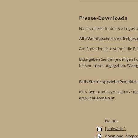
Presse-Downloads
Nachstehend finden Sie Logos u
Alle Weinflaschen sind freiges
Am Ende der Liste stehen die Et
Bitte geben Sie den jeweiligen 
Ist kein credit angegeben: Wein
Falls Sie für spezielle Projekt
KHS Text- und Layoutbüro // Ka
www.hauenstein.at
Name
[ aufwärts ]
download_altepos