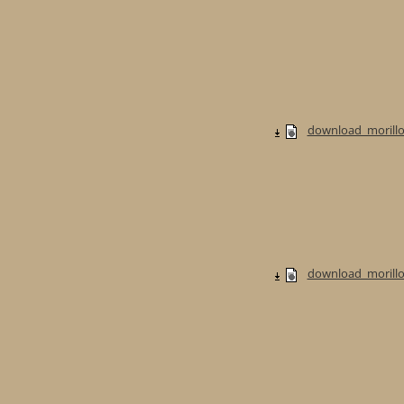
download_morillo
download_morillo