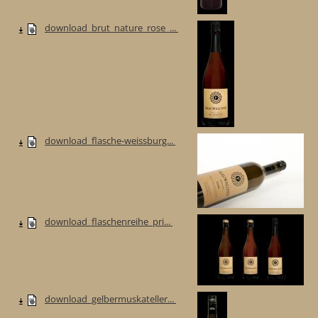
download_brut_nature_rose_...
download_flasche-weissburg...
download_flaschenreihe_pri...
download_gelbermuskateller...