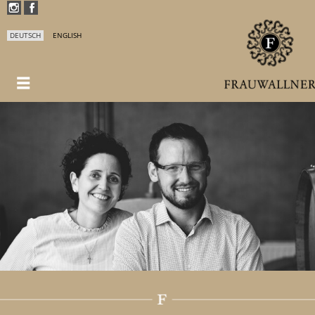
DEUTSCH
ENGLISH