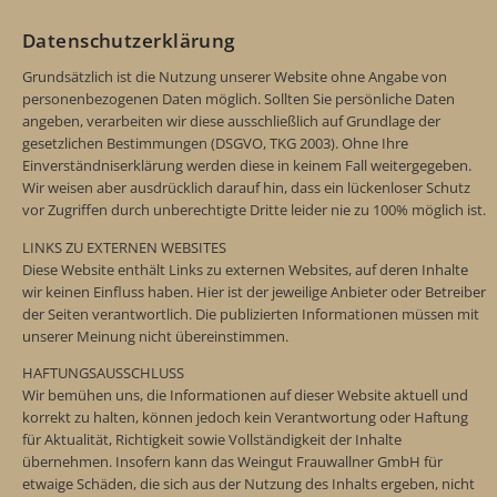
Datenschutzerklärung
Grundsätzlich ist die Nutzung unserer Website ohne Angabe von
personenbezogenen Daten möglich. Sollten Sie persönliche Daten
angeben, verarbeiten wir diese ausschließlich auf Grundlage der
gesetzlichen Bestimmungen (DSGVO, TKG 2003). Ohne Ihre
Einverständniserklärung werden diese in keinem Fall weitergegeben.
Wir weisen aber ausdrücklich darauf hin, dass ein lückenloser Schutz
vor Zugriffen durch unberechtigte Dritte leider nie zu 100% möglich ist.
LINKS ZU EXTERNEN WEBSITES
Diese Website enthält Links zu externen Websites, auf deren Inhalte
wir keinen Einfluss haben. Hier ist der jeweilige Anbieter oder Betreiber
der Seiten verantwortlich. Die publizierten Informationen müssen mit
unserer Meinung nicht übereinstimmen.
HAFTUNGSAUSSCHLUSS
Wir bemühen uns, die Informationen auf dieser Website aktuell und
korrekt zu halten, können jedoch kein Verantwortung oder Haftung
für Aktualität, Richtigkeit sowie Vollständigkeit der Inhalte
übernehmen. Insofern kann das Weingut Frauwallner GmbH für
etwaige Schäden, die sich aus der Nutzung des Inhalts ergeben, nicht