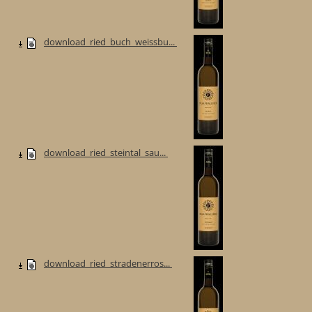
download_ried_buch_weissbu...
download_ried_steintal_sau...
download_ried_stradenerros...