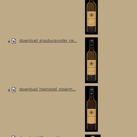
download_grauburgunder_rie...
download_heimspiel_steierm...