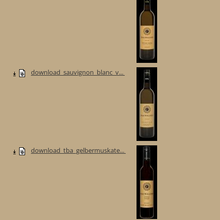
download_sauvignon_blanc_v...
download_tba_gelbermuskate...