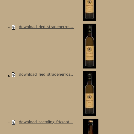
download_ried_stradenerros...
download_ried_stradenerros...
download_saemling_frizzant...