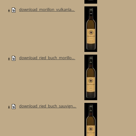
download_morillon_vulkanla...
download_ried_buch_morillo...
download_ried_buch_sauvign...