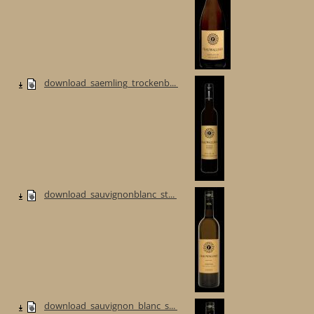
download_saemling_trockenb...
download_sauvignonblanc_st...
download_sauvignon_blanc_s...