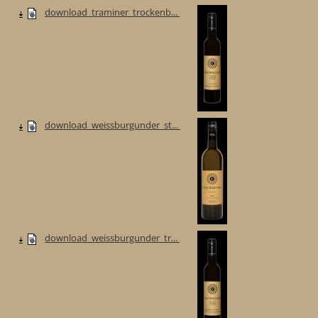
download_traminer_trockenb...
download_weissburgunder_st...
download_weissburgunder_tr...