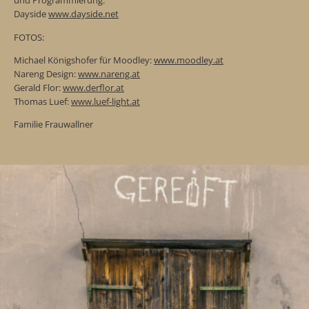
und Programmierung:
Dayside
www.dayside.net
FOTOS:
Michael Königshofer für Moodley:
www.moodley.at
Nareng Design:
www.nareng.at
Gerald Flor:
www.derflor.at
Thomas Luef:
www.luef-light.at
Familie Frauwallner