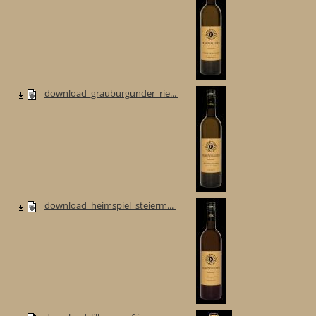
download_grauburgunder_rie...
download_heimspiel_steierm...