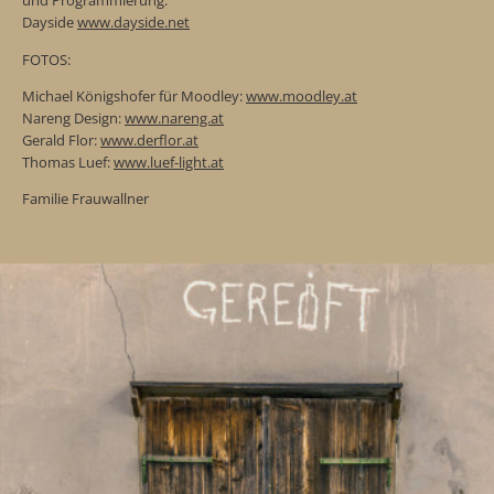
und Programmierung:
Dayside
www.dayside.net
FOTOS:
Michael Königshofer für Moodley:
www.moodley.at
Nareng Design:
www.nareng.at
Gerald Flor:
www.derflor.at
Thomas Luef:
www.luef-light.at
Familie Frauwallner