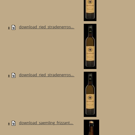
download_ried_stradenerros...
download_ried_stradenerros...
download_saemling_frizzant...