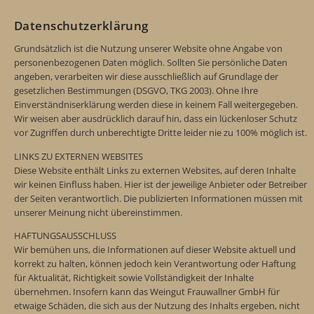
Datenschutzerklärung
Grundsätzlich ist die Nutzung unserer Website ohne Angabe von
personenbezogenen Daten möglich. Sollten Sie persönliche Daten
angeben, verarbeiten wir diese ausschließlich auf Grundlage der
gesetzlichen Bestimmungen (DSGVO, TKG 2003). Ohne Ihre
Einverständniserklärung werden diese in keinem Fall weitergegeben.
Wir weisen aber ausdrücklich darauf hin, dass ein lückenloser Schutz
vor Zugriffen durch unberechtigte Dritte leider nie zu 100% möglich ist.
LINKS ZU EXTERNEN WEBSITES
Diese Website enthält Links zu externen Websites, auf deren Inhalte
wir keinen Einfluss haben. Hier ist der jeweilige Anbieter oder Betreiber
der Seiten verantwortlich. Die publizierten Informationen müssen mit
unserer Meinung nicht übereinstimmen.
HAFTUNGSAUSSCHLUSS
Wir bemühen uns, die Informationen auf dieser Website aktuell und
korrekt zu halten, können jedoch kein Verantwortung oder Haftung
für Aktualität, Richtigkeit sowie Vollständigkeit der Inhalte
übernehmen. Insofern kann das Weingut Frauwallner GmbH für
etwaige Schäden, die sich aus der Nutzung des Inhalts ergeben, nicht