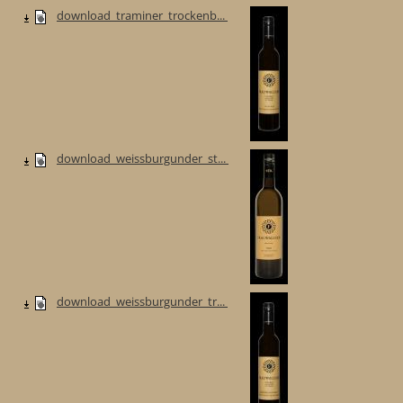
download_traminer_trockenb...
download_weissburgunder_st...
download_weissburgunder_tr...