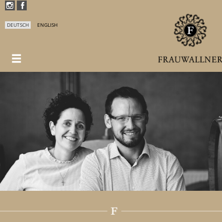
DEUTSCH
ENGLISH