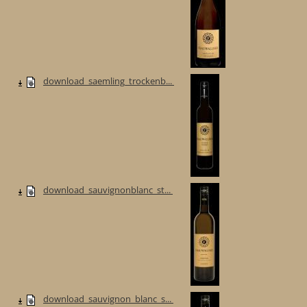
download_saemling_trockenb...
download_sauvignonblanc_st...
download_sauvignon_blanc_s...