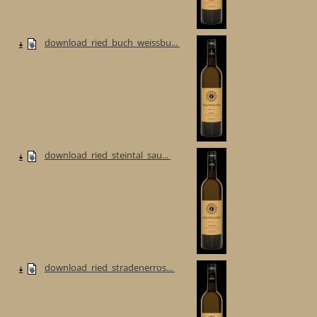
download_ried_buch_weissbu...
download_ried_steintal_sau...
download_ried_stradenerros...