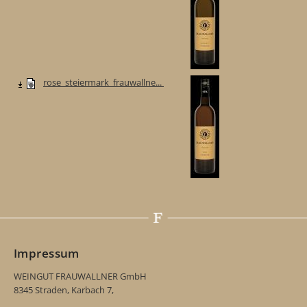
rose_steiermark_frauwallne...
Impressum
WEINGUT FRAUWALLNER GmbH
8345 Straden, Karbach 7,