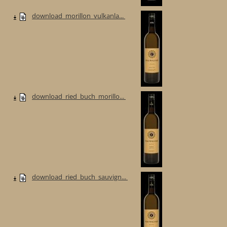
download_morillon_vulkanla...
download_ried_buch_morillo...
download_ried_buch_sauvign...