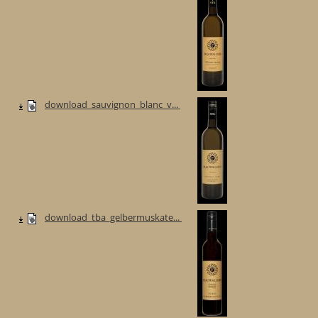
download_sauvignon_blanc_v...
download_tba_gelbermuskate...