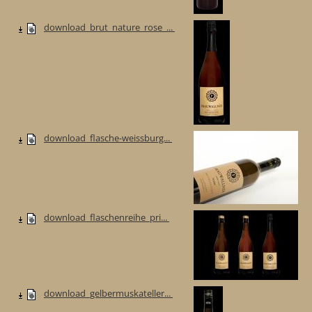
download_brut_nature_rose_...
download_flasche-weissburg...
download_flaschenreihe_pri...
download_gelbermuskateller...