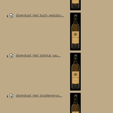
download_ried_buch_weissbu...
download_ried_steintal_sau...
download_ried_stradenerros...