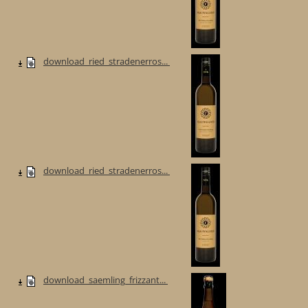
download_ried_stradenerros...
download_ried_stradenerros...
download_saemling_frizzant...