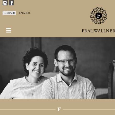
DEUTSCH
ENGLISH