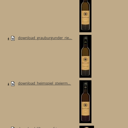
download_grauburgunder_rie...
download_heimspiel_steierm...