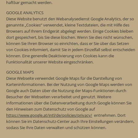
haftbar gemacht werden.
GOOGLE ANALYTICS
Diese Website benutzt den Webanalysedienst Google Analytics, der so
genannte „Cookies“ verwendet, kleine Textdateien, die mit Hilfe des
Browsers auf Ihrem Endgerät abgelegt werden. Einige Cookies bleiben
dort gespeichert, bis Sie diese löschen. Wenn Sie dies nicht wünschen,
können Sie Ihren Browser so einrichten, dass er Sie über das Setzen
von Cookies informiert, damit Sie in jedem Einzelfall selbst entscheiden
können. Eine generelle Deaktivierung von Cookies kann die
Funktionalität unserer Website eingeschränken.
GOOGLE MAPS
Diese Webseite verwendet Google Maps für die Darstellung von
Karteninformationen. Bei der Nutzung von Google Maps werden von
Google auch Daten über die Nutzung der Maps-Funktionen durch
Besucher der Webseiten verarbeitet und genutzt. Weitere
Informationen über die Datenverarbeitung durch Google können Sie
den Hinweisen zum Datenschutz von Google auf
https://www.google.at/intl/de/policies/privacy/
entnehmen. Dort
können Sie im Datenschutz-Center auch Ihre Einstellungen verändern,
sodass Sie Ihre Daten verwalten und schützen können.