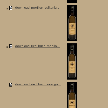
download_morillon_vulkanla...
download_ried_buch_morillo...
download_ried_buch_sauvign...