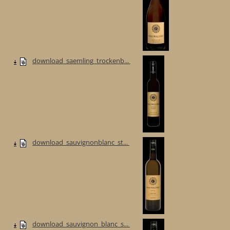
download_saemling_trockenb...
download_sauvignonblanc_st...
download_sauvignon_blanc_s...