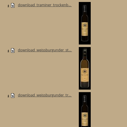
download_traminer_trockenb...
download_weissburgunder_st...
download_weissburgunder_tr...