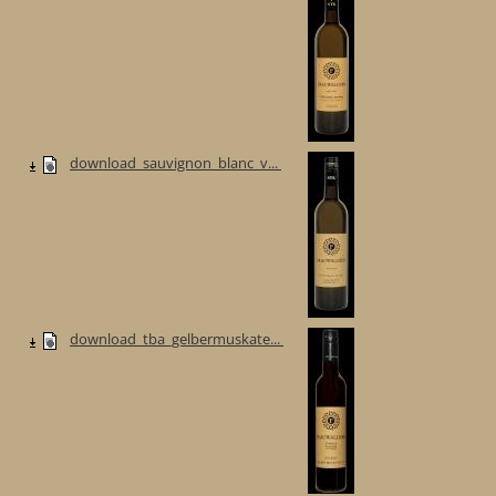
download_sauvignon_blanc_v...
download_tba_gelbermuskate...