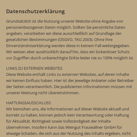
Datenschutzerklärung
Grundsätzlich ist die Nutzung unserer Website ohne Angabe von
personenbezogenen Daten möglich. Sollten Sie persönliche Daten
angeben, verarbeiten wir diese ausschließlich auf Grundlage der
gesetzlichen Bestimmungen (DSGVO, TKG 2003). Ohne Ihre
Einverständniserklärung werden diese in keinem Fall weitergegeben.
Wir weisen aber ausdrücklich darauf hin, dass ein lückenloser Schutz
vor Zugriffen durch unberechtigte Dritte leider nie zu 100% möglich ist.
LINKS ZU EXTERNEN WEBSITES
Diese Website enthält Links zu externen Websites, auf deren Inhalte
wir keinen Einfluss haben. Hier ist der jeweilige Anbieter oder Betreiber
der Seiten verantwortlich. Die publizierten Informationen müssen mit
unserer Meinung nicht übereinstimmen.
HAFTUNGSAUSSCHLUSS
Wir bemühen uns, die Informationen auf dieser Website aktuell und
korrekt zu halten, können jedoch kein Verantwortung oder Haftung
für Aktualität, Richtigkeit sowie Vollständigkeit der Inhalte
übernehmen. Insofern kann das Weingut Frauwallner GmbH für
etwaige Schäden, die sich aus der Nutzung des Inhalts ergeben, nicht