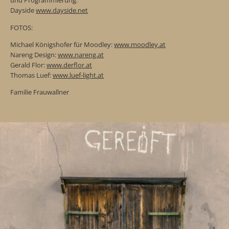
und Programmierung:
Dayside
www.dayside.net
FOTOS:
Michael Königshofer für Moodley:
www.moodley.at
Nareng Design:
www.nareng.at
Gerald Flor:
www.derflor.at
Thomas Luef:
www.luef-light.at
Familie Frauwallner