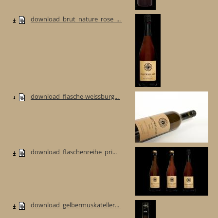
download_brut_nature_rose_...
download_flasche-weissburg...
download_flaschenreihe_pri...
download_gelbermuskateller...