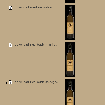
download_morillon_vulkanla...
download_ried_buch_morillo...
download_ried_buch_sauvign...