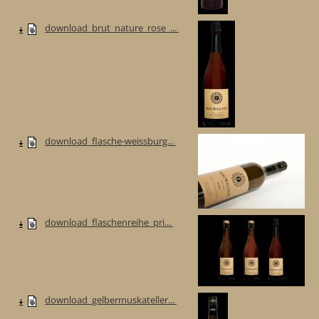
download_brut_nature_rose_...
download_flasche-weissburg...
download_flaschenreihe_pri...
download_gelbermuskateller...