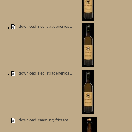
download_ried_stradenerros...
download_ried_stradenerros...
download_saemling_frizzant...