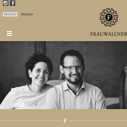
DEUTSCH
ENGLISH