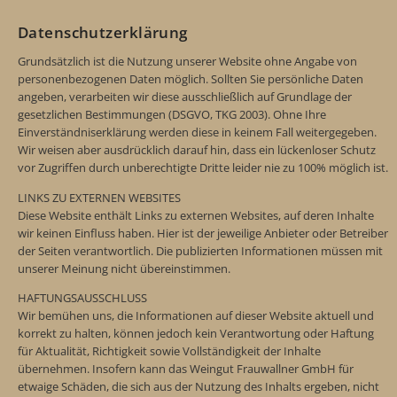
Datenschutzerklärung
Grundsätzlich ist die Nutzung unserer Website ohne Angabe von
personenbezogenen Daten möglich. Sollten Sie persönliche Daten
angeben, verarbeiten wir diese ausschließlich auf Grundlage der
gesetzlichen Bestimmungen (DSGVO, TKG 2003). Ohne Ihre
Einverständniserklärung werden diese in keinem Fall weitergegeben.
Wir weisen aber ausdrücklich darauf hin, dass ein lückenloser Schutz
vor Zugriffen durch unberechtigte Dritte leider nie zu 100% möglich ist.
LINKS ZU EXTERNEN WEBSITES
Diese Website enthält Links zu externen Websites, auf deren Inhalte
wir keinen Einfluss haben. Hier ist der jeweilige Anbieter oder Betreiber
der Seiten verantwortlich. Die publizierten Informationen müssen mit
unserer Meinung nicht übereinstimmen.
HAFTUNGSAUSSCHLUSS
Wir bemühen uns, die Informationen auf dieser Website aktuell und
korrekt zu halten, können jedoch kein Verantwortung oder Haftung
für Aktualität, Richtigkeit sowie Vollständigkeit der Inhalte
übernehmen. Insofern kann das Weingut Frauwallner GmbH für
etwaige Schäden, die sich aus der Nutzung des Inhalts ergeben, nicht