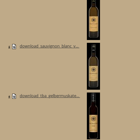
download_sauvignon_blanc_v...
download_tba_gelbermuskate...