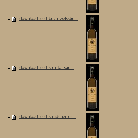
download_ried_buch_weissbu...
download_ried_steintal_sau...
download_ried_stradenerros...