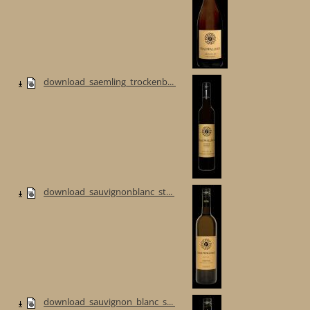
download_saemling_trockenb...
download_sauvignonblanc_st...
download_sauvignon_blanc_s...