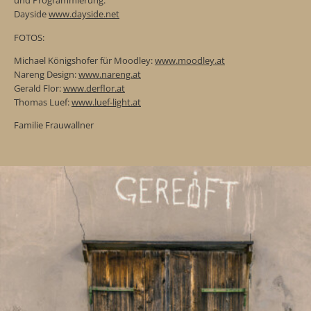
und Programmierung:
Dayside
www.dayside.net
FOTOS:
Michael Königshofer für Moodley:
www.moodley.at
Nareng Design:
www.nareng.at
Gerald Flor:
www.derflor.at
Thomas Luef:
www.luef-light.at
Familie Frauwallner