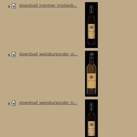
download_traminer_trockenb...
download_weissburgunder_st...
download_weissburgunder_tr...