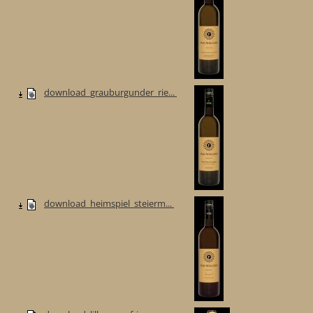
download_grauburgunder_rie...
download_heimspiel_steierm...