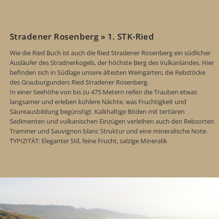
Stradener Rosenberg » 1. STK-Ried
Wie die Ried Buch ist auch die Ried Stradener Rosenberg ein südlicher
Ausläufer des Stradnerkogels, der höchste Berg des Vulkanlandes. Hier
befinden sich in Südlage unsere ältesten Weingärten; die Rebstöcke
des Grauburgunders Ried Stradener Rosenberg.
In einer Seehöhe von bis zu 475 Metern reifen die Trauben etwas
langsamer und erleben kühlere Nächte, was Fruchtigkeit und
Säureausbildung begünstigt. Kalkhaltige Böden mit tertiären
Sedimenten und vulkanischen Einzügen verleihen auch den Rebsorten
Traminer und Sauvignon blanc Struktur und eine mineralische Note.
TYPIZITÄT: Eleganter Stil, feine Frucht, salzige Mineralik