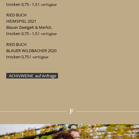
trocken 0,75
- 1,5
l
verfügbar
RIED BUCH
HEIMSPIEL 2021
Blauer Zweigelt & Merlot,
trocken 0,75
- 1,5
l
verfügbar
RIED BUCH
BLAUER WILDBACHER 2020
trocken 0,75 l
verfügbar
ACHIVWEINE auf Anfrage