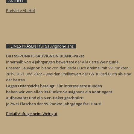
AKTUELL
P
reisliste Ab Hof
FEINES PRÄSENT für Sauvignon-Fans
Das 99-PUNKTE-SAUVIGNON BLANC-Paket
Innerhalb von 4 Jahrgängen bewertete der A la Carte Weinguide
unseren Sauvignon blanc von der Riede Buch dreimal mit 99 Punkten:
2019, 2021 und 2022 – was den Stellenwert der GSTK Ried Buch als eine
der besten
Lagen Österreichs bezeugt. Für interessierte Kunden
haben wir von allen 99-Punkte-Sauvignons ein Kontingent
aufbewahrt und ein 6-er–Paket geschnürt:
Je Zwei Flaschen der 99-Punkte-Jahrgänge frei Haus!
E-Mail-Anfrage beim Weingut