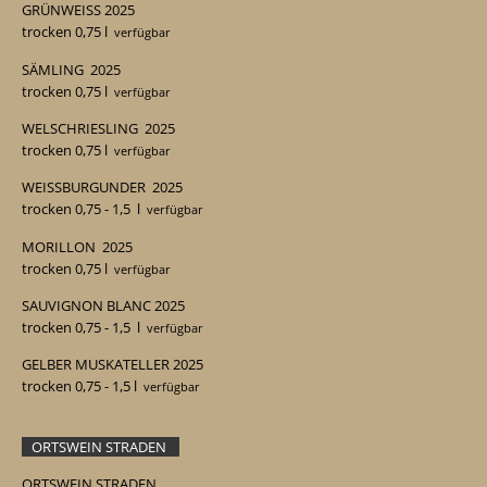
GRÜNWEISS
2025
trocken 0,75 l
verfügbar
SÄMLING
2025
trocken 0,75 l
verfügbar
WELSCHRIESLING
2025
trocken 0,75 l
verfügbar
WEISSBURGUNDER
2025
trocken 0,75 - 1,5
l
verfügbar
MORILLON
2025
trocken 0,75 l
verfügbar
SAUVIGNON BLANC
2025
trocken 0,75 - 1,5
l
verfügbar
GELBER MUSKATELLER 2025
trocken 0,75 - 1,5
l
verfügbar
ORTSWEIN STRADEN
ORTSWEIN STRADEN