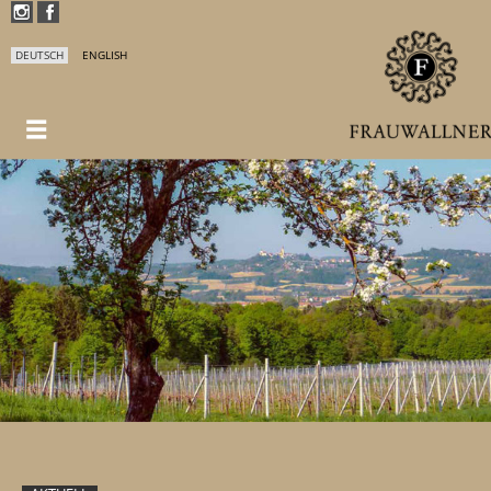
DEUTSCH
ENGLISH