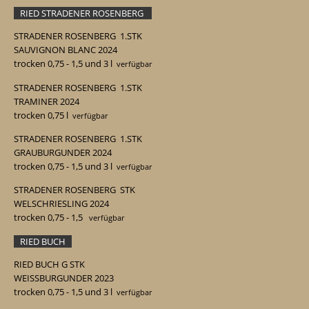
RIED STRADENER ROSENBERG
STRADENER ROSENBERG 1.STK
SAUVIGNON BLANC 2024
trocken 0,75 - 1,5 und 3 l
verfügbar
STRADENER ROSENBERG
1.STK
TRAMINER 2024
trocken 0,75
l
verfügbar
STRADENER ROSENBERG 1.STK
GRAUBURGUNDER 2024
trocken 0,75 - 1,5 und 3 l
verfügbar
STRADENER ROSENBERG STK
WELSCHRIESLING 2024
trocken 0,75 - 1,5
verfügbar
RIED BUCH
RIED BUCH G STK
WEISSBURGUNDER 2023
trocken 0,75 - 1,5 und 3 l
verfügbar