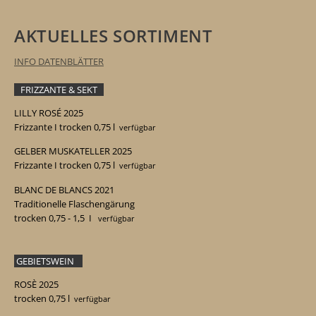
AKTUELLES SORTIMENT
INFO DATENBLÄTTER
FRIZZANTE & SEKT
LILLY ROSÉ 2025
Frizzante I trocken 0,75
l
verfügbar
GELBER MUSKATELLER 2025
Frizzante I trocken 0,75
l
verfügbar
BLANC DE BLANCS 2021
Traditionelle Flaschengärung
trocken 0,75 - 1,5
I
verfügbar
GEBIETSWEIN
ROSÈ
2025
trocken 0,75 l
verfügbar