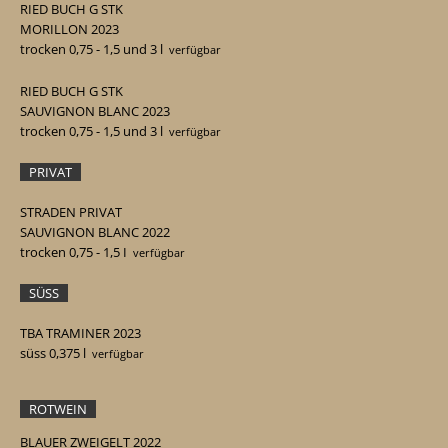
RIED BUCH G STK
MORILLON 2023
trocken 0,75 - 1,5 und 3 l
verfügbar
RIED BUCH G STK
SAUVIGNON BLANC 2023
trocken 0,75 - 1,5 und 3 l
verfügbar
PRIVAT
STRADEN PRIVAT
SAUVIGNON BLANC 2022
trocken 0,75 - 1,5 I
verfügbar
SÜSS
TBA TRAMINER 2023
süss 0,375
l
verfügbar
ROTWEIN
BLAUER ZWEIGELT 2022