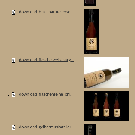
download_brut_nature_rose_...
download_flasche-weissburg...
download_flaschenreihe_pri...
download_gelbermuskateller...