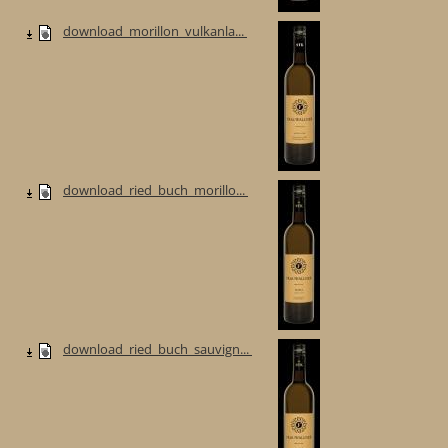
download_morillon_vulkanla...
download_ried_buch_morillo...
download_ried_buch_sauvign...