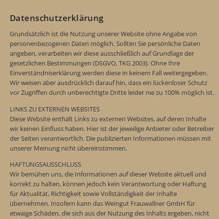
Datenschutzerklärung
Grundsätzlich ist die Nutzung unserer Website ohne Angabe von
personenbezogenen Daten möglich. Sollten Sie persönliche Daten
angeben, verarbeiten wir diese ausschließlich auf Grundlage der
gesetzlichen Bestimmungen (DSGVO, TKG 2003). Ohne Ihre
Einverständniserklärung werden diese in keinem Fall weitergegeben.
Wir weisen aber ausdrücklich darauf hin, dass ein lückenloser Schutz
vor Zugriffen durch unberechtigte Dritte leider nie zu 100% möglich ist.
LINKS ZU EXTERNEN WEBSITES
Diese Website enthält Links zu externen Websites, auf deren Inhalte
wir keinen Einfluss haben. Hier ist der jeweilige Anbieter oder Betreiber
der Seiten verantwortlich. Die publizierten Informationen müssen mit
unserer Meinung nicht übereinstimmen.
HAFTUNGSAUSSCHLUSS
Wir bemühen uns, die Informationen auf dieser Website aktuell und
korrekt zu halten, können jedoch kein Verantwortung oder Haftung
für Aktualität, Richtigkeit sowie Vollständigkeit der Inhalte
übernehmen. Insofern kann das Weingut Frauwallner GmbH für
etwaige Schäden, die sich aus der Nutzung des Inhalts ergeben, nicht