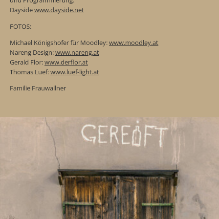
und Programmierung:
Dayside
www.dayside.net
FOTOS:
Michael Königshofer für Moodley:
www.moodley.at
Nareng Design:
www.nareng.at
Gerald Flor:
www.derflor.at
Thomas Luef:
www.luef-light.at
Familie Frauwallner