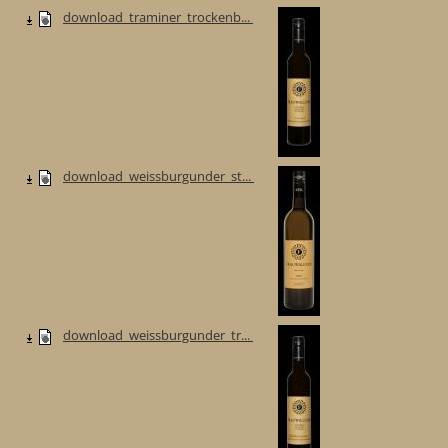
download_traminer_trockenb...
download_weissburgunder_st...
download_weissburgunder_tr...