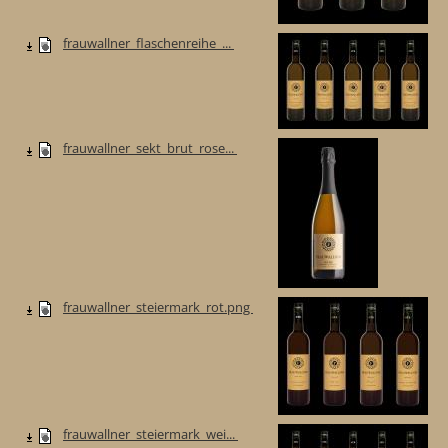
frauwallner_flaschenreihe_...
frauwallner_sekt_brut_rose...
frauwallner_steiermark_rot.png
frauwallner_steiermark_wei...