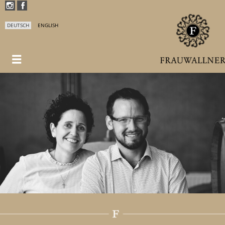
DEUTSCH
ENGLISH