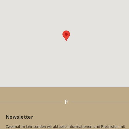
Newsletter
Zweimal im Jahr senden wir aktuelle Informationen und Preislisten mit