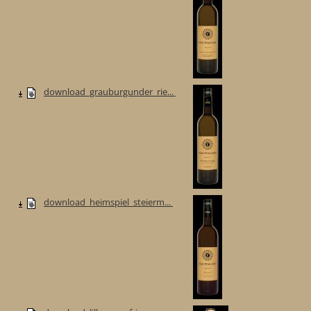
download_grauburgunder_rie...
download_heimspiel_steierm...