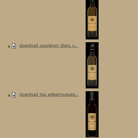
download_sauvignon_blanc_v...
download_tba_gelbermuskate...