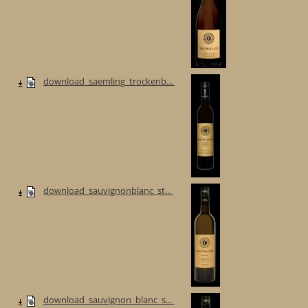
download_saemling_trockenb...
download_sauvignonblanc_st...
download_sauvignon_blanc_s...