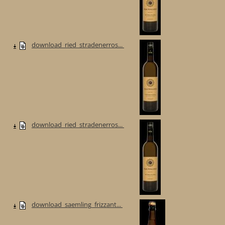
download_ried_stradenerros...
download_ried_stradenerros...
download_saemling_frizzant...