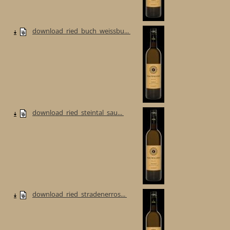
download_ried_buch_weissbu...
download_ried_steintal_sau...
download_ried_stradenerros...