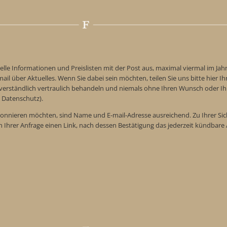
elle Informationen und Preislisten mit der Post aus, maximal viermal im Jah
ail über Aktuelles. Wenn Sie dabei sein möchten, teilen Sie uns bitte hier Ih
tverständlich vertraulich behandeln und niemals ohne Ihren Wunsch oder Ih
 Datenschutz).
onnieren möchten, sind Name und E-mail-Adresse ausreichend. Zu Ihrer Sic
n Ihrer Anfrage einen Link, nach dessen Bestätigung das jederzeit kündba