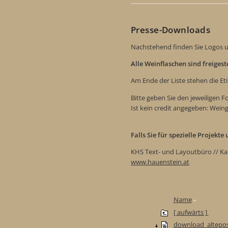
Presse-Downloads
Nachstehend finden Sie Logos u
Alle Weinflaschen sind freiges
Am Ende der Liste stehen die Et
Bitte geben Sie den jeweiligen 
Ist kein credit angegeben: Wein
Falls Sie für spezielle Projekt
KHS Text- und Layoutbüro // Ka
www.hauenstein.at
Name
[ aufwärts ]
download_altepos