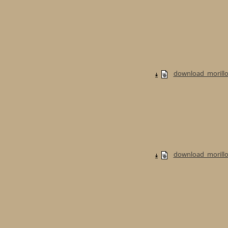
download_morillo
download_morillo