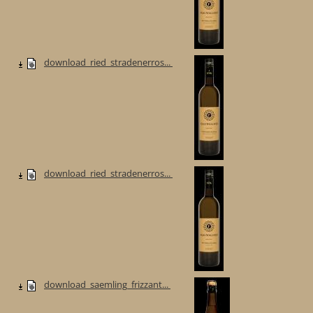
download_ried_stradenerros...
download_ried_stradenerros...
download_saemling_frizzant...