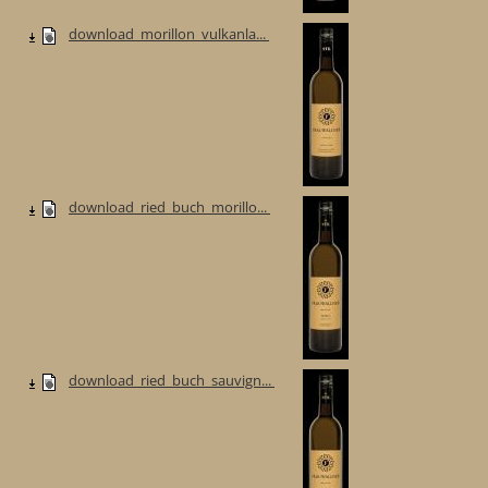
download_morillon_vulkanla...
download_ried_buch_morillo...
download_ried_buch_sauvign...