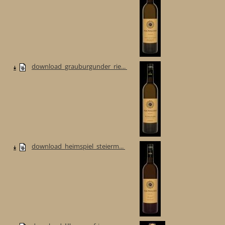
download_grauburgunder_rie...
download_heimspiel_steierm...