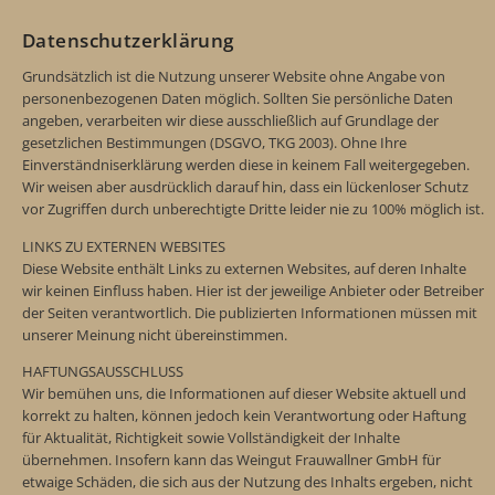
Datenschutzerklärung
Grundsätzlich ist die Nutzung unserer Website ohne Angabe von
personenbezogenen Daten möglich. Sollten Sie persönliche Daten
angeben, verarbeiten wir diese ausschließlich auf Grundlage der
gesetzlichen Bestimmungen (DSGVO, TKG 2003). Ohne Ihre
Einverständniserklärung werden diese in keinem Fall weitergegeben.
Wir weisen aber ausdrücklich darauf hin, dass ein lückenloser Schutz
vor Zugriffen durch unberechtigte Dritte leider nie zu 100% möglich ist.
LINKS ZU EXTERNEN WEBSITES
Diese Website enthält Links zu externen Websites, auf deren Inhalte
wir keinen Einfluss haben. Hier ist der jeweilige Anbieter oder Betreiber
der Seiten verantwortlich. Die publizierten Informationen müssen mit
unserer Meinung nicht übereinstimmen.
HAFTUNGSAUSSCHLUSS
Wir bemühen uns, die Informationen auf dieser Website aktuell und
korrekt zu halten, können jedoch kein Verantwortung oder Haftung
für Aktualität, Richtigkeit sowie Vollständigkeit der Inhalte
übernehmen. Insofern kann das Weingut Frauwallner GmbH für
etwaige Schäden, die sich aus der Nutzung des Inhalts ergeben, nicht