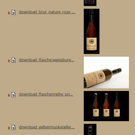
download_brut_nature_rose_...
download_flasche-weissburg...
download_flaschenreihe_pri...
download_gelbermuskateller...