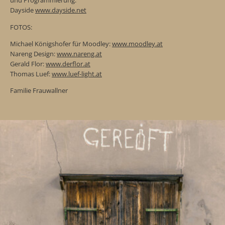
und Programmierung:
Dayside
www.dayside.net
FOTOS:
Michael Königshofer für Moodley:
www.moodley.at
Nareng Design:
www.nareng.at
Gerald Flor:
www.derflor.at
Thomas Luef:
www.luef-light.at
Familie Frauwallner