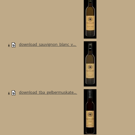
download_sauvignon_blanc_v...
download_tba_gelbermuskate...