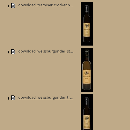
download_traminer_trockenb...
download_weissburgunder_st...
download_weissburgunder_tr...