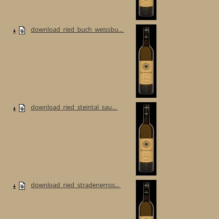
download_ried_buch_weissbu...
download_ried_steintal_sau...
download_ried_stradenerros...