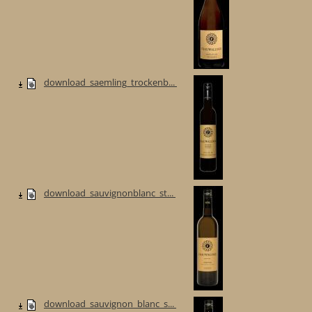
download_saemling_trockenb...
download_sauvignonblanc_st...
download_sauvignon_blanc_s...