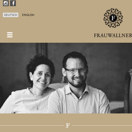
DEUTSCH
ENGLISH