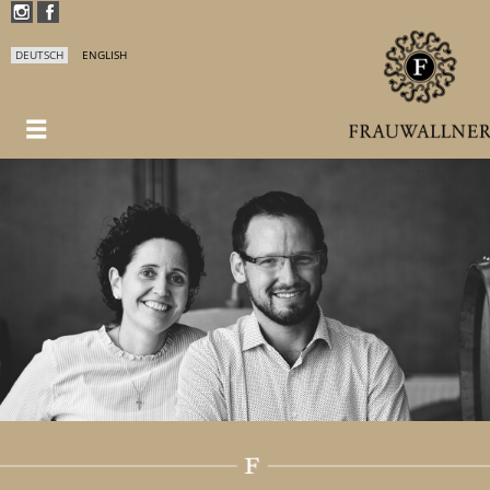
DEUTSCH
ENGLISH