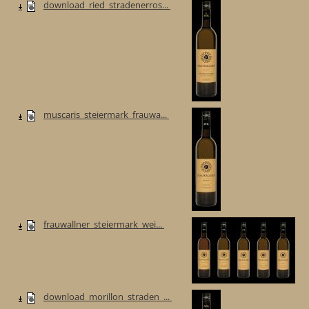
download_ried_stradenerros...
muscaris_steiermark_frauwa...
frauwallner_steiermark_wei...
download_morillon_straden_...