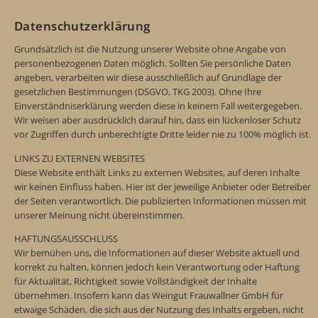
Datenschutzerklärung
Grundsätzlich ist die Nutzung unserer Website ohne Angabe von
personenbezogenen Daten möglich. Sollten Sie persönliche Daten
angeben, verarbeiten wir diese ausschließlich auf Grundlage der
gesetzlichen Bestimmungen (DSGVO, TKG 2003). Ohne Ihre
Einverständniserklärung werden diese in keinem Fall weitergegeben.
Wir weisen aber ausdrücklich darauf hin, dass ein lückenloser Schutz
vor Zugriffen durch unberechtigte Dritte leider nie zu 100% möglich ist.
LINKS ZU EXTERNEN WEBSITES
Diese Website enthält Links zu externen Websites, auf deren Inhalte
wir keinen Einfluss haben. Hier ist der jeweilige Anbieter oder Betreiber
der Seiten verantwortlich. Die publizierten Informationen müssen mit
unserer Meinung nicht übereinstimmen.
HAFTUNGSAUSSCHLUSS
Wir bemühen uns, die Informationen auf dieser Website aktuell und
korrekt zu halten, können jedoch kein Verantwortung oder Haftung
für Aktualität, Richtigkeit sowie Vollständigkeit der Inhalte
übernehmen. Insofern kann das Weingut Frauwallner GmbH für
etwaige Schäden, die sich aus der Nutzung des Inhalts ergeben, nicht