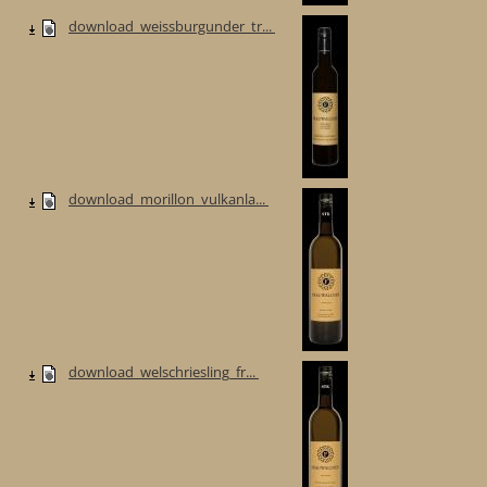
download_weissburgunder_tr...
download_morillon_vulkanla...
download_welschriesling_fr...