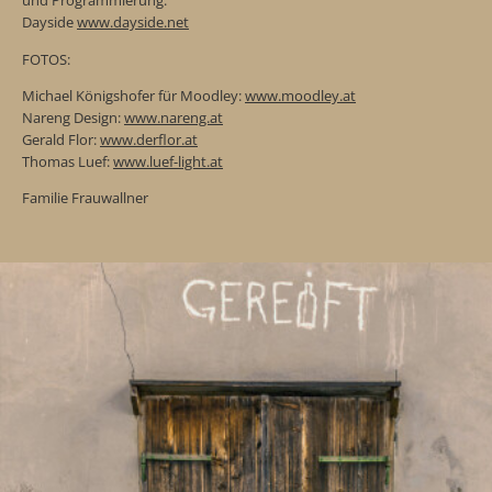
und Programmierung:
Dayside
www.dayside.net
FOTOS:
Michael Königshofer für Moodley:
www.moodley.at
Nareng Design:
www.nareng.at
Gerald Flor:
www.derflor.at
Thomas Luef:
www.luef-light.at
Familie Frauwallner