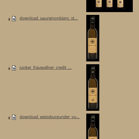
download_sauvignonblanc_st...
junker_frauwallner_credit_...
download_weissburgunder_vu...