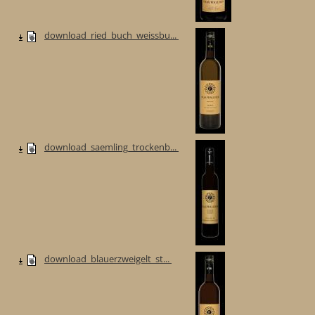
download_ried_buch_weissbu...
download_saemling_trockenb...
download_blauerzweigelt_st...