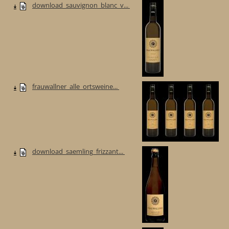
download_sauvignon_blanc_v...
frauwallner_alle_ortsweine...
download_saemling_frizzant...